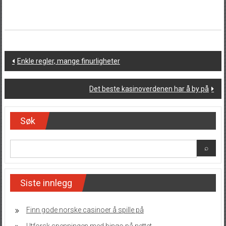
Post
Enkle regler, mange finurligheter
navigation
Det beste kasinoverdenen har å by på
Søk
Siste innlegg
Finn gode norske casinoer å spille på