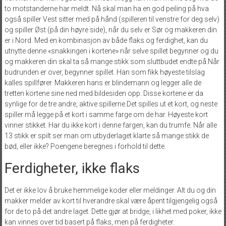
to motstanderne har meldt. Nå skal man ha en god peiling på hva
også spiller Vest sitter med på hånd (spilleren til venstre for deg selv)
og spiller Øst (på din høyre side), når du selv er Sør og makkeren din
er i Nord. Med en kombinasjon av både flaks og ferdighet, kan du
utnytte denne «snakkingen i kortene» når selve spillet begynner og du
og makkeren din skal ta så mange stikk som sluttbudet endte på.Når
budrunden er over, begynner spillet. Han som fikk høyeste tilslag
kalles spillfører. Makkeren hans er blindemann og legger alle de
tretten kortene sine ned med bildesiden opp. Disse kortene er da
synlige for de tre andre, aktive spillerne.Det spilles ut et kort, og neste
spiller må legge på et kort i samme farge om de har. Høyeste kort
vinner stikket. Har du ikke kort i denne fargen, kan du trumfe. Når alle
13 stikk er spilt ser man om utbyderlaget klarte så mange stikk de
bød, eller ikke? Poengene beregnes i forhold til dette.
Ferdigheter, ikke flaks
Det er ikke lov å bruke hemmelige koder eller meldinger. Alt du og din
makker melder av kort til hverandre skal være åpent tilgjengelig også
for de to på det andre laget. Dette gjør at bridge, i likhet med poker, ikke
kan vinnes over tid basert på flaks, men på ferdigheter.